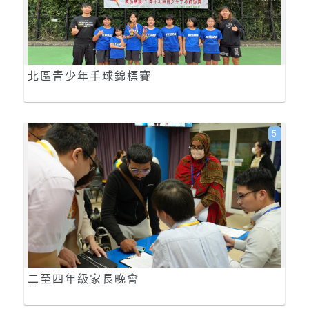
北區青少年手球錦標賽
5
二至四年級家長晚會