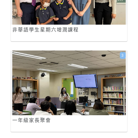
非華語學生星期六增潤課程
3
一年級家長聚會