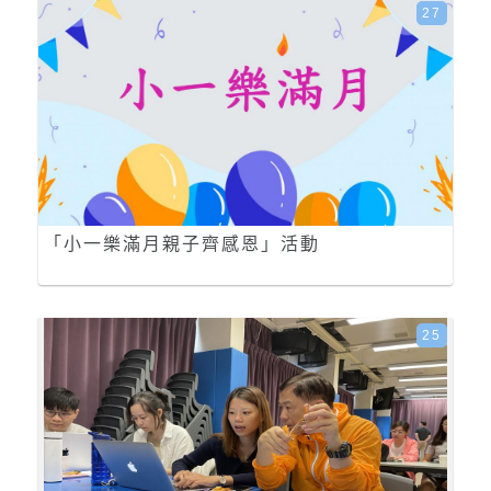
27
「小一樂滿月親子齊感恩」活動
25