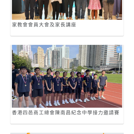
家教會會員大會及家長講座
6
香港四邑商工總會陳南昌紀念中學接力邀請賽