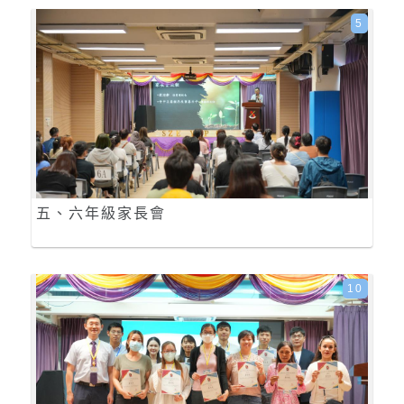
5
五、六年級家長會
10