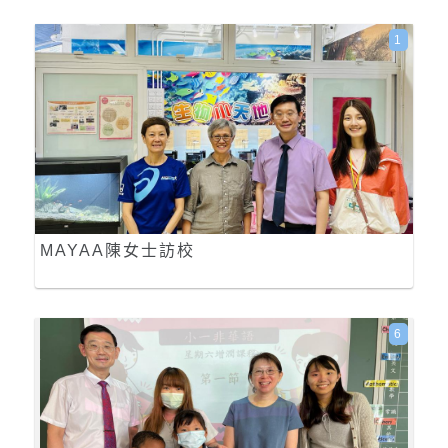
1
MAYAA陳女士訪校
6