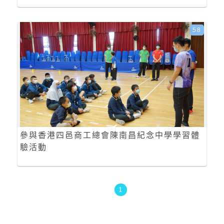
58
參與香港四邑商工總會陳南昌紀念中學學習體
驗活動
1