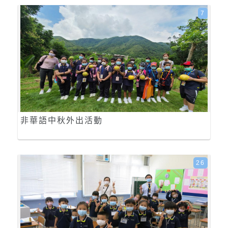
7
非華語中秋外出活動
26