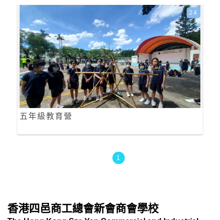
24
五年級教育營
1
香港四邑商工總會新會商會學校