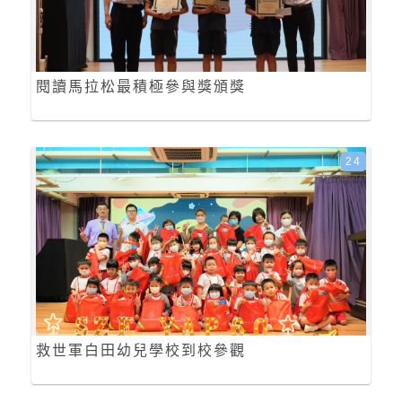
閱讀馬拉松最積極參與獎頒獎
24
救世軍白田幼兒學校到校參觀