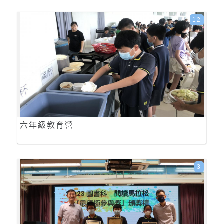
12
六年級教育營
3