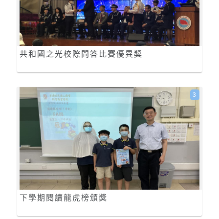
共和國之光校際問答比賽優異獎
3
下學期閱讀龍虎榜頒獎