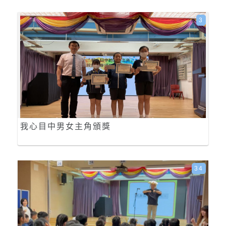
3
我心目中男女主角頒獎
34