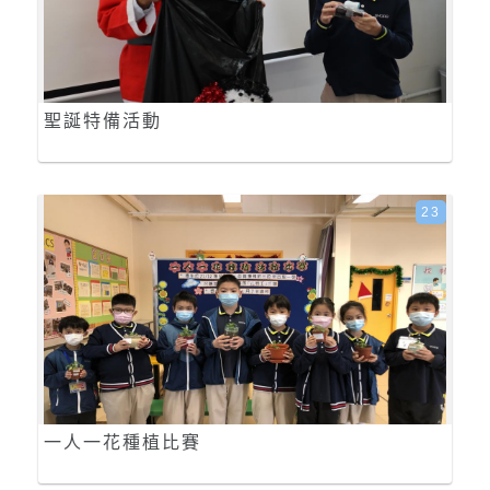
聖誕特備活動
23
一人一花種植比賽