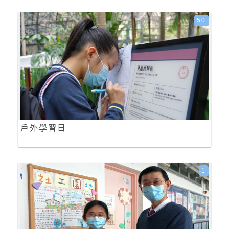
50
戶外學習日
1