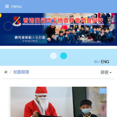
menu
/
校園相簿
篩選
77