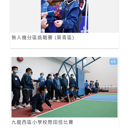
無人機分區挑戰賽 (葵青區)
48
九龍西區小學校際田徑比賽