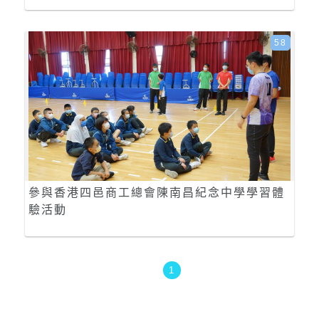
58
參與香港四邑商工總會陳南昌紀念中學學習體
驗活動
1