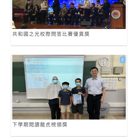
共和國之光校際問答比賽優異獎
3
下學期閱讀龍虎榜頒獎