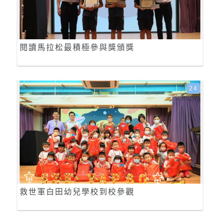
閱讀馬拉松最積極參與獎頒獎
24
救世軍白田幼兒學校到校參觀