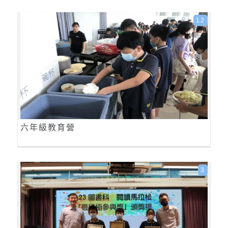
12
六年級教育營
3