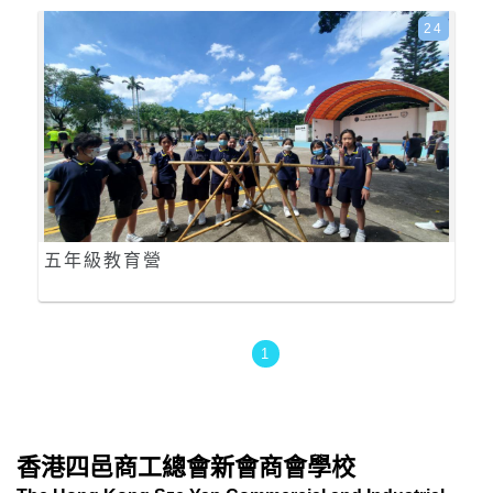
24
五年級教育營
1
香港四邑商工總會新會商會學校