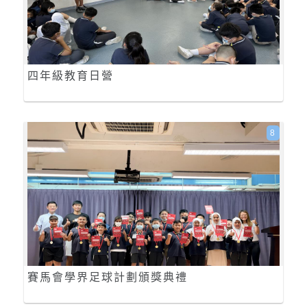
四年級教育日營
8
賽馬會學界足球計劃頒獎典禮