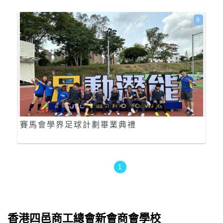
9
賽馬會學界足球計劃畢業典禮
1
香港四邑商工總會新會商會學校