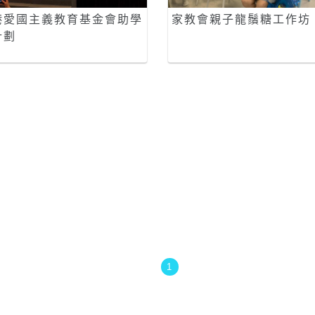
港愛國主義教育基金會助學
家教會親子龍鬚糖工作坊
計劃
1