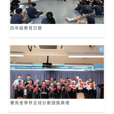
四年級教育日營
8
賽馬會學界足球計劃頒獎典禮