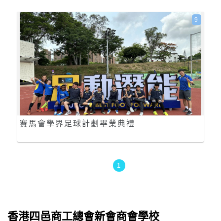
9
賽馬會學界足球計劃畢業典禮
1
香港四邑商工總會新會商會學校