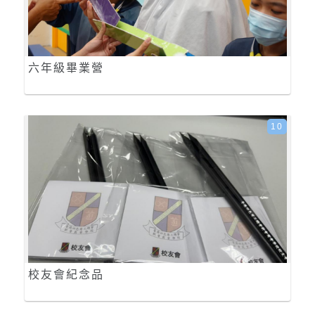
六年級畢業營
10
校友會紀念品