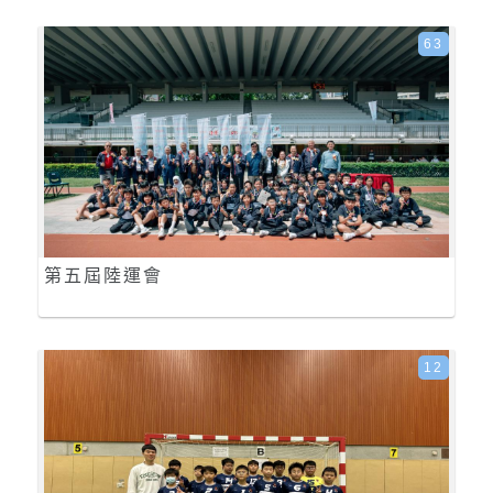
63
第五屆陸運會
12