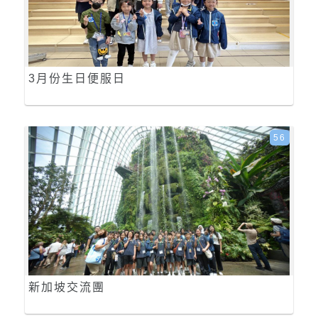
3月份生日便服日
56
新加坡交流團