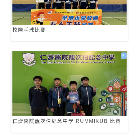
校際手球比賽
6
仁濟醫院靚次伯紀念中學 RUMMIKUB 比賽