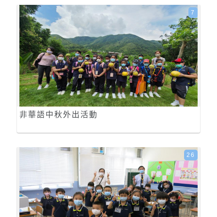
7
非華語中秋外出活動
26