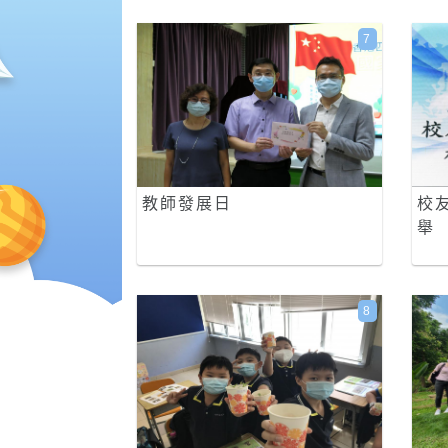
7
教師發展日
校
舉
8